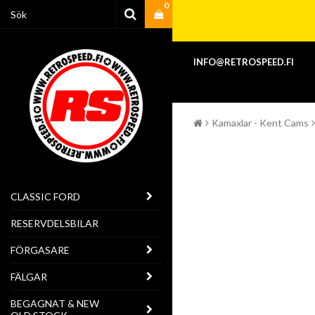
0
INFO@RETROSPEED.FI
Kamaxlar - Kent Cams
CLASSIC FORD
RESERVDELSBILAR
FÖRGASARE
FÄLGAR
BEGAGNAT & NEW