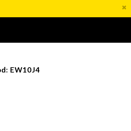
od: EW10J4