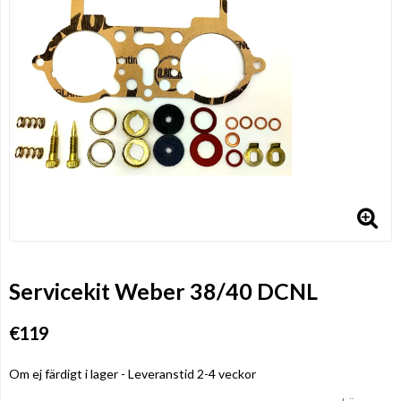
Servicekit Weber 38/40 DCNL
€119
Om ej färdigt i lager - Leveranstid 2-4 veckor