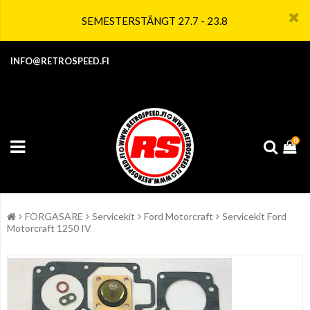
SEMESTERSTÄNGT 27.7 - 23.8
INFO@RETROSPEED.FI
0
FÖRGASARE
Servicekit
Ford Motorcraft
Servicekit Ford
Motorcraft 1250 IV