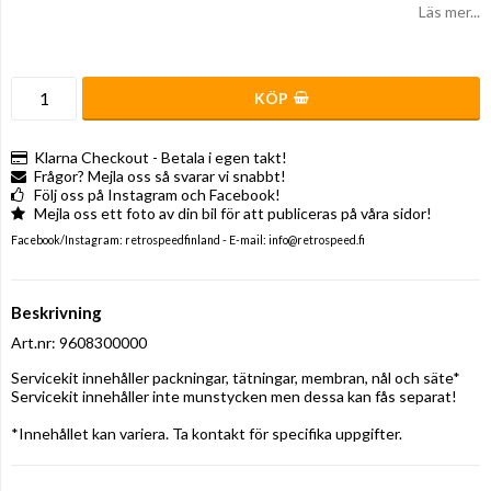
Läs mer...
KÖP
Klarna Checkout - Betala i egen takt!
Frågor? Mejla oss så svarar vi snabbt!
Följ oss på Instagram och Facebook!
Mejla oss ett foto av din bil för att publiceras på våra sidor!
Facebook/Instagram: retrospeedfinland - E-mail: info@retrospeed.fi
Beskrivning
Art.nr: 9608300000
Servicekit innehåller packningar, tätningar, membran, nål och säte*

Servicekit innehåller inte munstycken men dessa kan fås separat!

*Innehållet kan variera. Ta kontakt för specifika uppgifter.