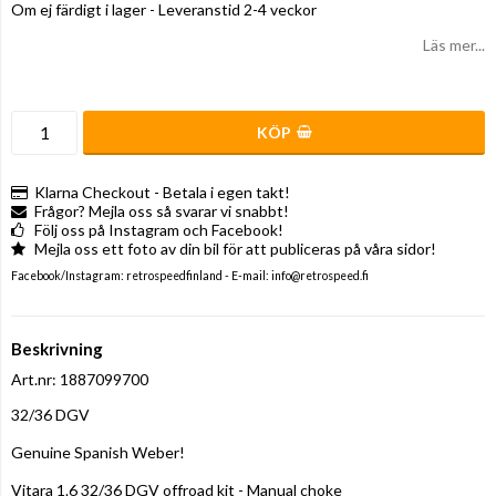
Om ej färdigt i lager - Leveranstid 2-4 veckor
Läs mer...
KÖP
Klarna Checkout - Betala i egen takt!
Frågor? Mejla oss så svarar vi snabbt!
Följ oss på Instagram och Facebook!
Mejla oss ett foto av din bil för att publiceras på våra sidor!
Facebook/Instagram: retrospeedfinland - E-mail: info@retrospeed.fi
Beskrivning
Art.nr: 1887099700
32/36 DGV

Genuine Spanish Weber!

Vitara 1.6 32/36 DGV offroad kit - Manual choke
