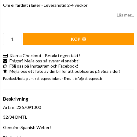
Om ej färdigt i lager - Leveranstid 2-4 veckor
Läs mer...
KÖP
Klarna Checkout - Betala i egen takt!
Frågor? Mejla oss så svarar vi snabbt!
Följ oss på Instagram och Facebook!
Mejla oss ett foto av din bil för att publiceras på våra sidor!
Facebook/Instagram: retrospeedfinland - E-mail: info@retrospeed.fi
Beskrivning
Art.nr: 2267091300
32/34 DMTL

Genuine Spanish Weber!
