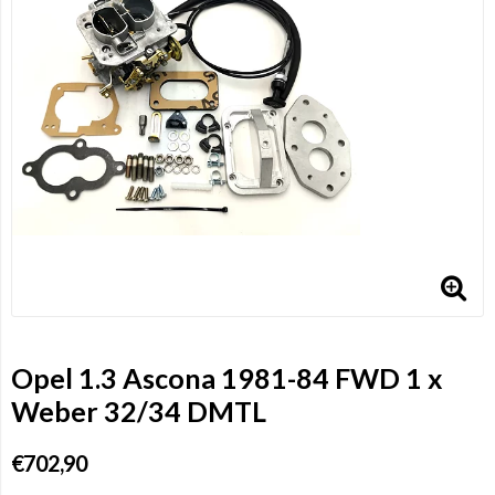
Opel 1.3 Ascona 1981-84 FWD 1 x
Weber 32/34 DMTL
€702,90