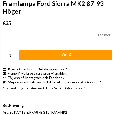
Framlampa Ford Sierra MK2 87-93
Höger
€35
Läs mer...
KÖP
Klarna Checkout - Betala i egen takt!
Frågor? Mejla oss så svarar vi snabbt!
Följ oss på Instagram och Facebook!
Mejla oss ett foto av din bil för att publiceras på våra sidor!
Facebook/Instagram: retrospeedfinland - E-mail: info@retrospeed.fi
Beskrivning
Art.nr: KÄYTSIERRA87BG13NOAANR2