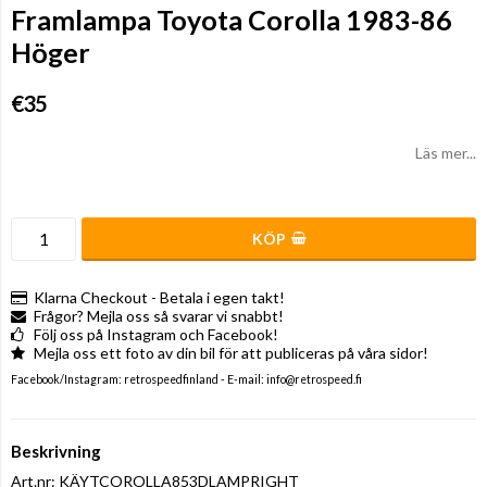
Framlampa Toyota Corolla 1983-86
Höger
€35
Läs mer...
KÖP
Klarna Checkout - Betala i egen takt!
Frågor? Mejla oss så svarar vi snabbt!
Följ oss på Instagram och Facebook!
Mejla oss ett foto av din bil för att publiceras på våra sidor!
Facebook/Instagram: retrospeedfinland - E-mail: info@retrospeed.fi
Beskrivning
Art.nr: KÄYTCOROLLA853DLAMPRIGHT