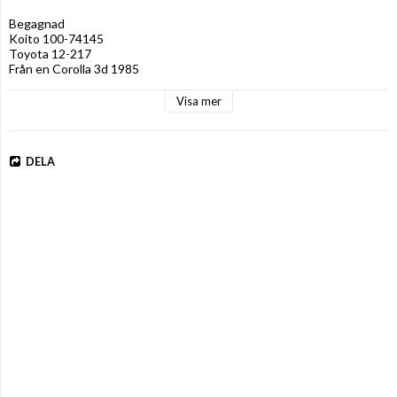
Begagnad

Koito 100-74145

Toyota 12-217

Från en Corolla 3d 1985
Visa mer
DELA