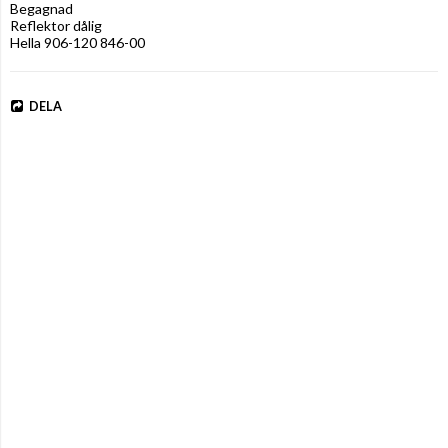
Begagnad

Reflektor dålig

Hella 906-120 846-00
DELA