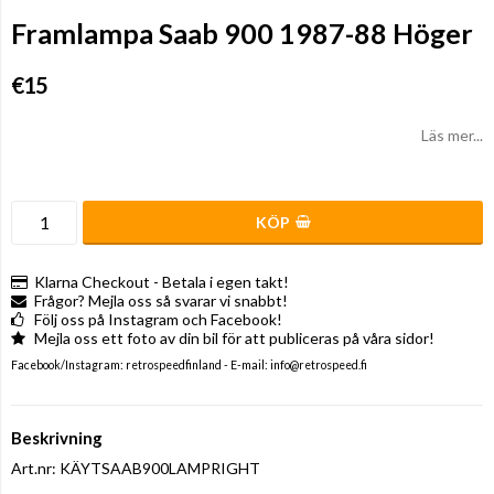
Framlampa Saab 900 1987-88 Höger
€15
Läs mer...
KÖP
Klarna Checkout - Betala i egen takt!
Frågor? Mejla oss så svarar vi snabbt!
Följ oss på Instagram och Facebook!
Mejla oss ett foto av din bil för att publiceras på våra sidor!
Facebook/Instagram: retrospeedfinland - E-mail: info@retrospeed.fi
Beskrivning
Art.nr: KÄYTSAAB900LAMPRIGHT