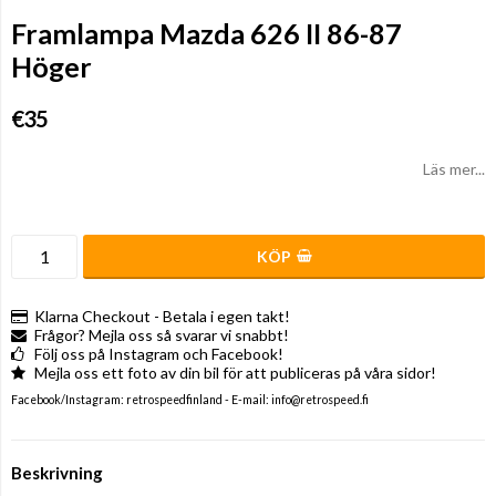
Framlampa Mazda 626 II 86-87
Höger
€35
Läs mer...
KÖP
Klarna Checkout - Betala i egen takt!
Frågor? Mejla oss så svarar vi snabbt!
Följ oss på Instagram och Facebook!
Mejla oss ett foto av din bil för att publiceras på våra sidor!
Facebook/Instagram: retrospeedfinland - E-mail: info@retrospeed.fi
Beskrivning