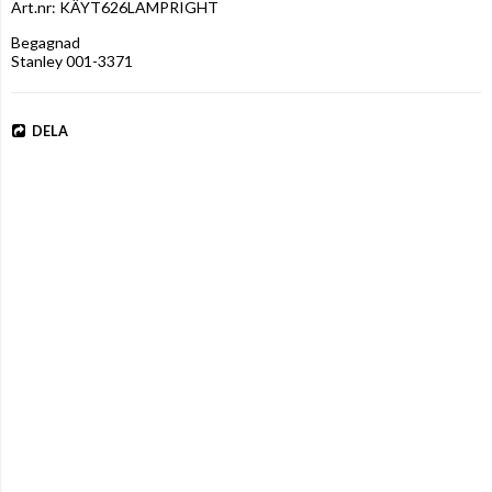
Art.nr: KÄYT626LAMPRIGHT
Begagnad

Stanley 001-3371
DELA