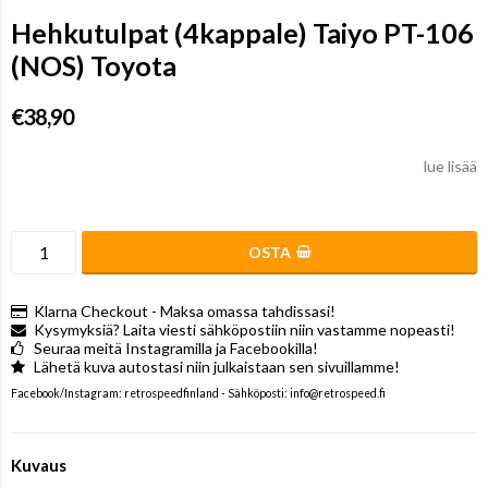
Hehkutulpat (4kappale) Taiyo PT-106
(NOS) Toyota
€38,90
lue lisää
OSTA
Klarna Checkout - Maksa omassa tahdissasi!
Kysymyksiä? Laita viesti sähköpostiin niin vastamme nopeasti!
Seuraa meitä Instagramilla ja Facebookilla!
Lähetä kuva autostasi niin julkaistaan sen sivuillamme!
Facebook/Instagram: retrospeedfinland - Sähköposti: info@retrospeed.fi
Kuvaus