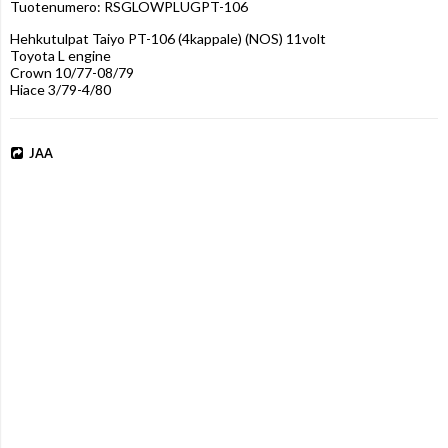
Tuotenumero: RSGLOWPLUGPT-106
Hehkutulpat Taiyo PT-106 (4kappale) (NOS) 11volt 

Toyota L engine

Crown 10/77-08/79

Hiace 3/79-4/80
JAA