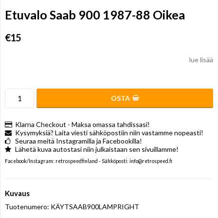
Etuvalo Saab 900 1987-88 Oikea
€15
lue lisää
OSTA
Klarna Checkout - Maksa omassa tahdissasi!
Kysymyksiä? Laita viesti sähköpostiin niin vastamme nopeasti!
Seuraa meitä Instagramilla ja Facebookilla!
Lähetä kuva autostasi niin julkaistaan sen sivuillamme!
Facebook/Instagram: retrospeedfinland - Sähköposti: info@retrospeed.fi
Kuvaus
Tuotenumero: KÄYTSAAB900LAMPRIGHT