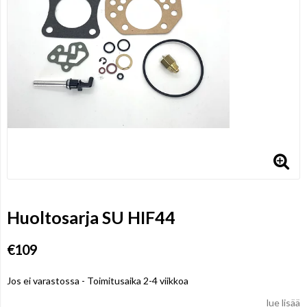
Huoltosarja SU HIF44
€109
Jos ei varastossa - Toimitusaika 2-4 viikkoa
lue lisää