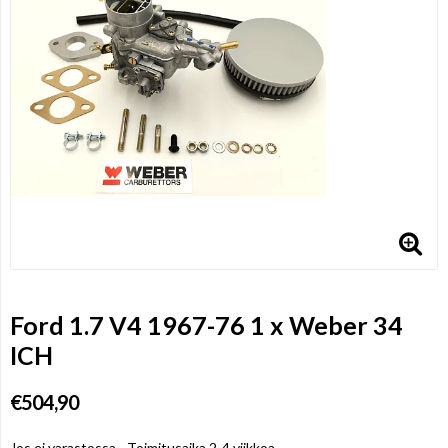
Ford 1.7 V4 1967-76 1 x Weber 34
ICH
€504,90
Jos ei varastossa - Toimitusaika 2-4 viikkoa