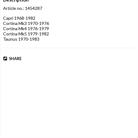
Article no.: 1454287
Capri 1968-1982

Cortina Mk3 1970-1976

Cortina Mk4 1976-1979

Cortina Mk5 1979-1982

Taunus 1970-1983
SHARE